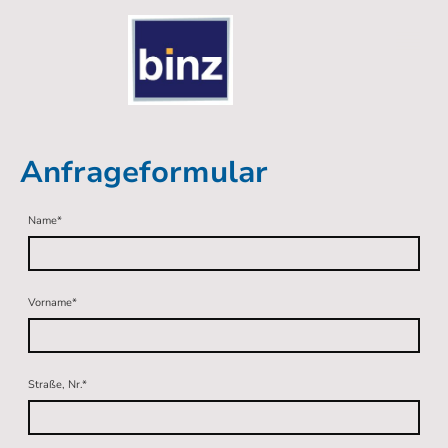
Anfrageformular
Name
*
Vorname
*
Straße, Nr.
*