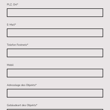
PLZ, Ort
*
E-Mail
*
Telefon Festnetz
*
Mobil
Adresslage des Objekts
*
Gebäudeart des Objekts
*