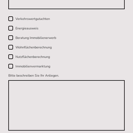
Verkehrswertgutachten
Energieausweis
Beratung Immobilienerwerb
Wohnflächenberechnung
Nutzflächenberechnung
Immobilienvermarktung
Bitte beschreiben Sie Ihr Anliegen.