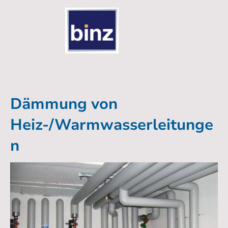
Dämmung von
Heiz-/Warmwasserleitunge
n