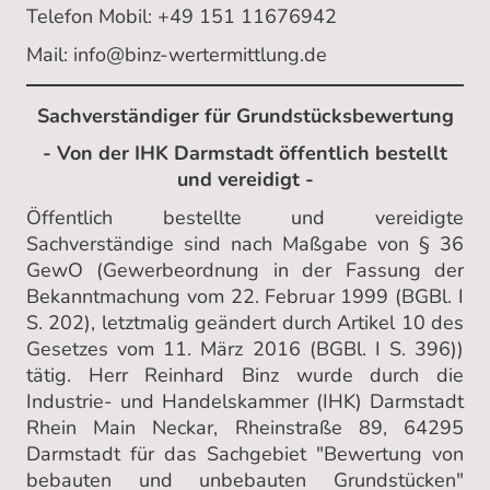
Telefon Mobil: +49 151 11676942
Mail: info@binz-wertermittlung.de
Sachverständiger für Grundstücksbewertung
- Von der IHK Darmstadt öffentlich bestellt
und vereidigt -
Öffentlich bestellte und vereidigte
Sachverständige sind nach Maßgabe von § 36
GewO (Gewerbeordnung in der Fassung der
Bekanntmachung vom 22. Februar 1999 (BGBl. I
S. 202), letztmalig geändert durch Artikel 10 des
Gesetzes vom 11. März 2016 (BGBl. I S. 396))
tätig. Herr Reinhard Binz wurde durch die
Industrie- und Handelskammer (IHK) Darmstadt
Rhein Main Neckar, Rheinstraße 89, 64295
Darmstadt für das Sachgebiet "Bewertung von
bebauten und unbebauten Grundstücken"