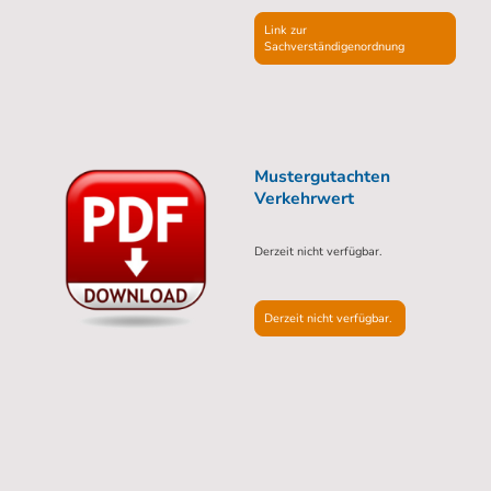
Link zur
Sachverständigenordnung
Mustergutachten
Verkehrwert
Derzeit nicht verfügbar.
Derzeit nicht verfügbar.