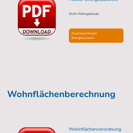
Nicht-Wohngebäude
Download Muster
Energieausweis
Wohnflächenberechnung
Wohnflächenverordnung