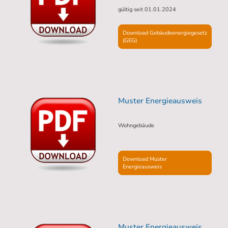
gültig seit 01.01.2024
Download Gebäudeenergiegesetz
(GEG)
Muster Energieausweis
Wohngebäude
Download Muster
Energieausweis
Muster Energieausweis